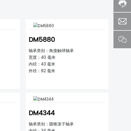
DM5880
轴承类别：角接触球轴承
宽度：40 毫米
内径：43 毫米
外径：82 毫米
DM4344
轴承类别：圆锥滚子轴承
内径：34 毫米