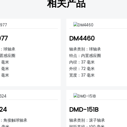
相关产品
77
DM4460
：球轴承
轴承类别：球轴承
置感应圈
特点：内置感应圈
 毫米
内径：37 毫米
 毫米
外径：72 毫米
 毫米
宽度：37 毫米
24
DMD-151B
：角接触球轴承
轴承类别：滚子轴承
 毫米
间距直径：100 毫米