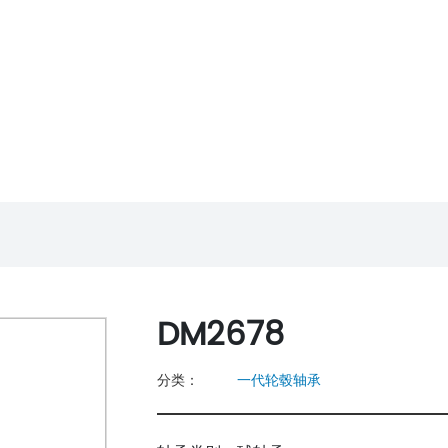
首页
关于我们
产品展示
新
产品展示
PRODUCTS
DM2678
分类：
一代轮毂轴承