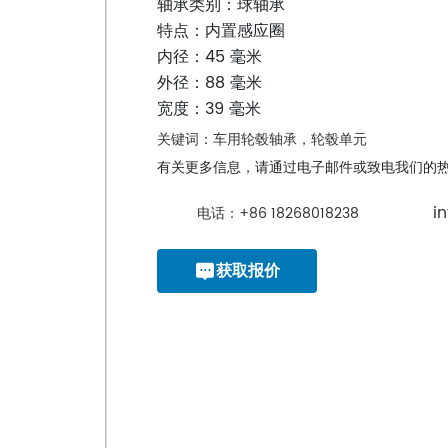
轴承类别：球轴承
特点：内置感应圈
内径：45 毫米
外径：88 毫米
宽度：39 毫米
关键词：车用轮毂轴承，轮毂单元
有关更多信息，请通过电子邮件或致电我们的
i
电话：+86 18268018238
获取报价