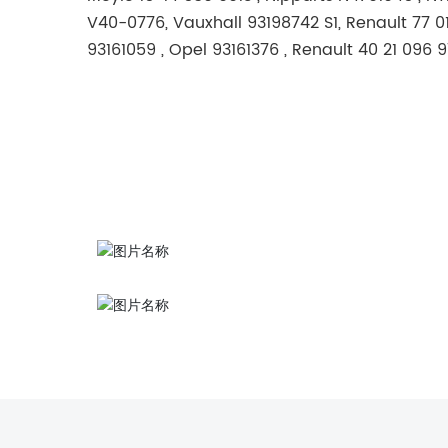
V40-0776, Vauxhall 93198742 S1, Renault 77 01
93161059 , Opel 93161376 , Renault 40 21 096 