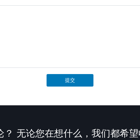
提交
论？ 无论您在想什么，我们都希